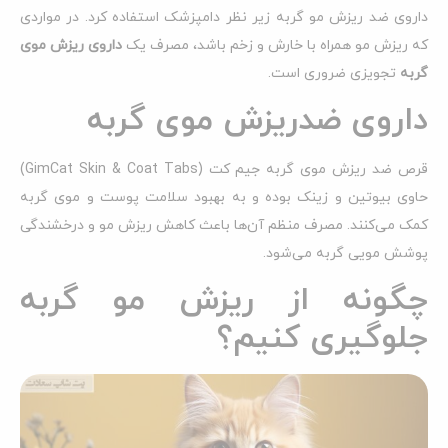
داروی ضد ریزش مو گربه زیر نظر دامپزشک استفاده کرد. در مواردی
که ریزش مو همراه با خارش و زخم باشد، مصرف یک
داروی ریزش موی
گربه
تجویزی ضروری است.
داروی ضدریزش موی گربه
قرص ضد ریزش موی گربه جیم کت (GimCat Skin & Coat Tabs)
حاوی بیوتین و زینک بوده و به بهبود سلامت پوست و موی گربه
کمک می‌کنند. مصرف منظم آن‌ها باعث کاهش ریزش مو و درخشندگی
پوشش مویی گربه می‌شود.
چگونه از ریزش مو گربه
جلوگیری کنیم؟