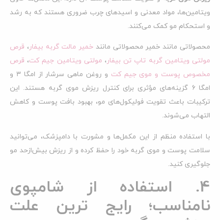
ویتامین‌ها، مواد معدنی و اسیدهای چرب ضروری هستند که به رشد
و استحکام مو کمک می‌کنند.
محصولاتی مانند خمیر محصولاتی مانند
خمیر مالت گربه بیفار
،
قرص
مولتی ویتامین گربه تاپ تن بیفار
،
مولتی‌ ویتامین جیم کت
،
قرص‌
مخصوص پوست و موی جیم کت
و روغن ماهی سرشار از امگا ۳ و
امگا ۶ گزینه‌های مؤثری برای کنترل ریزش موی گربه هستند. این
ترکیبات باعث تقویت فولیکول‌های مو، بهبود بافت پوست و کاهش
التهاب می‌شوند.
با استفاده منظم از این مکمل‌ها و مشورت با دامپزشک، می‌توانید
سلامت پوست و موی گربه خود را حفظ کرده و از ریزش بیش‌ازحد مو
جلوگیری کنید.
4. استفاده از شامپوی
نامناسب؛ رایج ترین علت