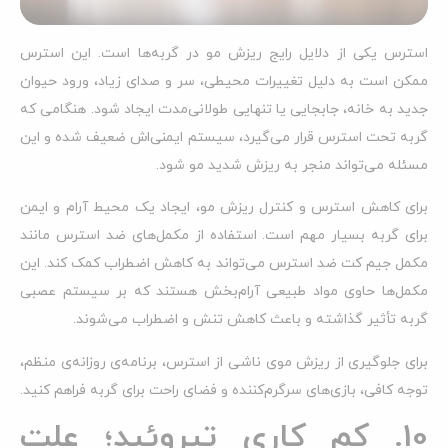
استرس یکی از دلایل رایج ریزش مو در گربه‌ها است. این استرس
ممکن است به دلیل تغییرات محیطی، سر و صدای زیاد، ورود حیوان
جدید به خانه، جابجایی یا تنهایی طولانی‌مدت ایجاد شود. هنگامی که
گربه تحت استرس قرار می‌گیرد، سیستم ایمنی‌اش ضعیف شده و این
مسئله می‌تواند منجر به ریزش شدید مو شود.
برای کاهش استرس و کنترل ریزش مو، ایجاد یک محیط آرام و ایمن
برای گربه بسیار مهم است. استفاده از مکمل‌های ضد استرس مانند
مکمل جیم کت ضد استرس می‌تواند به کاهش اضطراب کمک کند. این
مکمل‌ها حاوی مواد طبیعی آرام‌بخش هستند که بر سیستم عصبی
گربه تأثیر گذاشته و باعث کاهش تنش و اضطراب می‌شوند.
برای جلوگیری از ریزش موی ناشی از استرس، برنامه‌ی روزانه‌ی منظم،
توجه کافی، بازی‌های سرگرم‌کننده و فضای راحت برای گربه فراهم کنید.
10. کم کاری تیروئید؛ علت