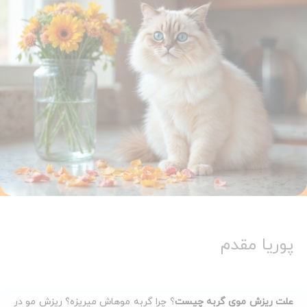
پوریا مقدم
علت ریزش موی گربه چیست
؟ چرا گربه موهاش میریزه؟ ریزش مو در