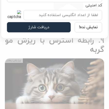
اسفینکس و دیگر نژادهای حساس دیده می‌شود، آلوپشیا (ریزش
کد امنیتی
شدید مو) است. این مشکل در صورت عدم درمان می‌تواند منجر به
کچلی موضعی یا گسترده شود. تشخیص به‌موقع و درمان اصولی
نقش مهمی در جلوگیری از پیشرفت بیماری و بهبود سلامت پوست و
نمایش نده!
دریافت شارژ
موی گربه دارد.
9. رابطه استرس با ریزش مو
گربه