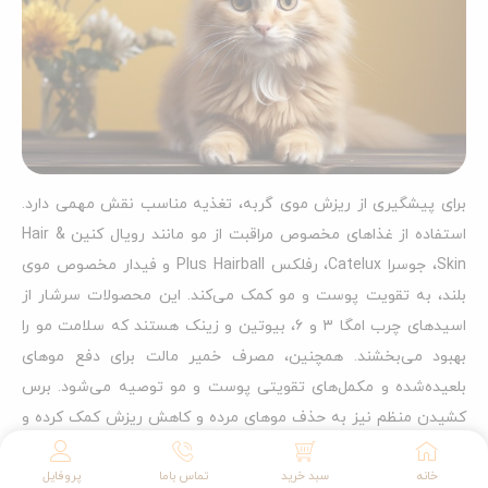
برای پیشگیری از ریزش موی گربه، تغذیه مناسب نقش مهمی دارد.
استفاده از غذاهای مخصوص مراقبت از مو مانند رویال کنین Hair &
Skin، جوسرا Catelux، رفلکس Plus Hairball و فیدار مخصوص موی
بلند، به تقویت پوست و مو کمک می‌کند. این محصولات سرشار از
اسیدهای چرب امگا ۳ و ۶، بیوتین و زینک هستند که سلامت مو را
بهبود می‌بخشند. همچنین، مصرف خمیر مالت برای دفع موهای
بلعیده‌شده و مکمل‌های تقویتی پوست و مو توصیه می‌شود. برس
کشیدن منظم نیز به حذف موهای مرده و کاهش ریزش کمک کرده و
سلامت موهای گربه را حفظ می‌کند.
خانه
سبد خرید
تماس باما
پروفایل