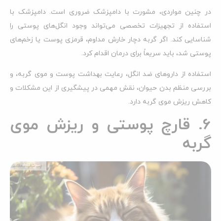
در چنین مواردی، مشورت با دامپزشک ضروری است. دامپزشک با
استفاده از تجهیزات تخصصی می‌تواند وجود انگل‌های پوستی را
شناسایی کند. اگر گربه دچار خارش مداوم، قرمزی پوست یا زخم‌های
پوستی شد، باید سریعاً برای درمان اقدام کرد.
استفاده از داروهای ضد انگل، رعایت بهداشت پوست و موی گربه، و
بررسی منظم بدن حیوان، نقش مهمی در پیشگیری از این مشکلات و
کاهش ریزش موی گربه دارد.
6. قارچ پوستی و ریزش موی
گربه