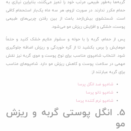
گربه‌ها به‌طور طبیعی مرتب خود را تمیز می‌کنند، بنابراین نیازی به
حمام مکرر ندارند. در صورت لزوم، هر سه ماه یک‌بار استحمام کافی
است. شستشوی بیش‌ازحد باعث از بین رفتن چربی‌های طبیعی
پوست، خشکی و افزایش ریزش مو می‌شود.
پس از حمام، گربه را با حوله و سشوار ملایم خشک کنید و حتماً
موهایش را برس بکشید تا از گره خوردگی و ریزش اضافه جلوگیری
شود. انتخاب شامپوی مناسب برای نوع پوست و موی گربه نیز نقش
مهمی در سلامت پوست و کاهش ریزش مو دارد. شامپوهای مناسب
برای گربه عبارتند از:
شامپو ضد انگل پرسا
شامپو نانو پرسا
شامپو نرم کننده پرسا
5. انگل پوستی گربه و ریزش
مو