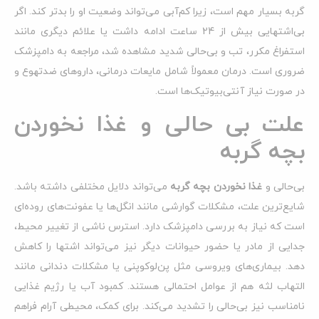
گربه بسیار مهم است، زیرا کم‌آبی می‌تواند وضعیت او را بدتر کند. اگر
بی‌اشتهایی بیش از 24 ساعت ادامه داشت یا علائم دیگری مانند
استفراغ مکرر، تب و بی‌حالی شدید مشاهده شد، مراجعه به دامپزشک
ضروری است. درمان معمولاً شامل مایعات درمانی، داروهای ضدتهوع و
در صورت نیاز آنتی‌بیوتیک‌ها است.
علت بی حالی و غذا نخوردن
بچه گربه
بی‌حالی و
غذا نخوردن بچه گربه
می‌تواند دلایل مختلفی داشته باشد.
شایع‌ترین علت، مشکلات گوارشی مانند انگل‌ها یا عفونت‌های روده‌ای
است که نیاز به بررسی دامپزشک دارد. استرس ناشی از تغییر محیط،
جدایی از مادر یا حضور حیوانات دیگر نیز می‌تواند اشتها را کاهش
دهد. بیماری‌های ویروسی مثل پن‌لوکوپنی یا مشکلات دندانی مانند
التهاب لثه هم از عوامل احتمالی هستند. کمبود آب یا رژیم غذایی
نامناسب نیز بی‌حالی را تشدید می‌کند. برای کمک، محیطی آرام فراهم