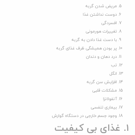
مریض شدن گربه
دوست نداشتن غذا
افسردگی
تغییرات هورمونی
با دست غذا دادن به گربه
پر بودن همیشگی ظرف غذای گربه
درد دهان و دندان
تب
انگل
افزایش سن گربه
مشکلات قلبی
آنفولانزا
بیماری تنفسی
وجود جسم خارجی در دستگاه گوارش
1. غذای بی کیفیت