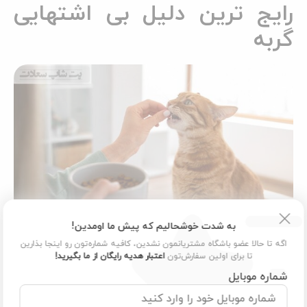
رایج ترین دلیل بی اشتهایی
گربه
به شدت خوشحالیم که پیش ما اومدین!
اگه تا حالا عضو باشگاه مشتریانمون نشدین، کافیه شماره‌تون رو اینجا بذارین
تا برای اولین سفارش‌تون
اعتبار هدیه رایگان از ما بگیرید!
غذا دادن با دست به گربه شاید در ابتدا جذاب به نظر برسد و حس
شماره موبایل
نزدیکی ایجاد کند، اما این کار باعث می‌شود گربه به حضور شما هنگام