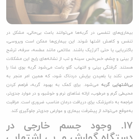
بیماری‌های تنفسی در گربه‌ها می‌توانند باعث بی‌حالی، مشکل در
تنفس و کاهش اشتها شوند. این بیماری‌ها ممکن است ویروسی،
باکتریایی یا حتی آلرژیک باشند. علائمی مانند عطسه، سرفه، ترشح
از بینی و چشم، خس‌خس سینه و تب از نشانه‌های رایج این مشکلات
هستند. گرفتگی بینی و التهاب گلو باعث می‌شود گربه بوی غذا را
حس نکند یا بلعیدن برایش دردناک شود، که همین امر منجر به
بی‌اشتهایی گربه
می‌شود. برای کمک به بهبود گربه، فراهم کردن
محیطی گرم و مرطوب، ارائه غذاهای نرم و خوشبو، و در موارد جدی‌تر،
مراجعه به دامپزشک برای دریافت درمان مناسب ضروری است. مراقبت
به‌موقع می‌تواند از پیشرفت بیماری و عوارض جدی‌تر جلوگیری کند.
17. وجود جسم خارجی در
دستگاه گوارش و بی اشتهایی