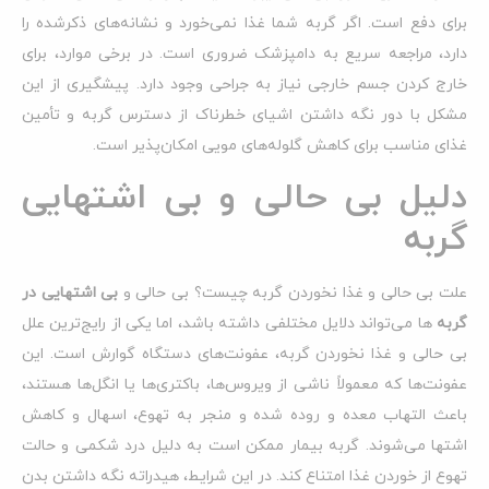
برای دفع است. اگر گربه شما غذا نمی‌خورد و نشانه‌های ذکرشده را
دارد، مراجعه سریع به دامپزشک ضروری است. در برخی موارد، برای
خارج کردن جسم خارجی نیاز به جراحی وجود دارد. پیشگیری از این
مشکل با دور نگه داشتن اشیای خطرناک از دسترس گربه و تأمین
غذای مناسب برای کاهش گلوله‌های مویی امکان‌پذیر است.
دلیل بی حالی و بی اشتهایی
گربه
علت بی حالی و غذا نخوردن گربه چیست؟ بی حالی و
بی اشتهایی در
گربه
ها می‌تواند دلایل مختلفی داشته باشد، اما یکی از رایج‌ترین علل
بی حالی و غذا نخوردن گربه، عفونت‌های دستگاه گوارش است. این
عفونت‌ها که معمولاً ناشی از ویروس‌ها، باکتری‌ها یا انگل‌ها هستند،
باعث التهاب معده و روده شده و منجر به تهوع، اسهال و کاهش
اشتها می‌شوند. گربه بیمار ممکن است به دلیل درد شکمی و حالت
تهوع از خوردن غذا امتناع کند. در این شرایط، هیدراته نگه داشتن بدن