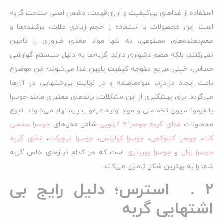
استفاده از غذاهای بی‌کیفیت و ارزان‌قیمت، دشمن اصلی سلامت گربه
است. این محصولات با استفاده از حجم زیادی غلات، پرکننده‌ها و
طعم‌دهنده‌های مصنوعی، نه تنها مواد مغذی ضروری را تامین
نمی‌کنند، بلکه هضم دشواری دارند. گربه‌ها به دلیل سیستم گوارشی
حساس، خیلی سریع متوجه کیفیت پایین غذا می‌شوند؛ این موضوع
باعث ایجاد دل‌درد، سوءهاضمه و در نهایت بی‌اشتهایی در آن‌ها
می‌گردد. برای پیشگیری از این مشکلات، برندهای معتبری مانند جوسرا
با فرمولاسیون تخصصی و مواد اولیه مرغوب پیشنهاد می‌شوند. تنوع
محصولات
غذای گربه جوسرا 2 کیلویی
شامل مدل‌های
جوسرا سنسی
کت
،
جوسرا کتلوکس
،
جوسرا کولینس
،
جوسرا نیچرکت
،
غذای گربه
جوسرا رنال
و
جوسرا یورینری
است که هر کدام نیازهای خاص گربه
شما را به بهترین شکل تامین می‌کنند.
2 . استرس؛ دلیل رایج بی
اشتهایی گربه