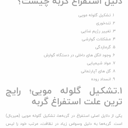
دلیل استفراغ گربه چیست؟
تشکیل گلوله مویی
تندخوری
تغییر رژیم غذایی
مشکلات گوارشی
گرمازدگی
وجود انگل های داخلی در دستگاه گوارش
مواد شیمیایی
گل های آپارتمانی
انسداد روده
1.تشکیل گلوله مویی؛ رایج
ترین علت استفراغ گربه
یکی از دلایل اصلی استفراغ در گربه‌ها، تشکیل گلوله مویی (هیربال)
است. گربه‌ها به دلیل وسواس زیاد در نظافت، مرتب خود را لیس