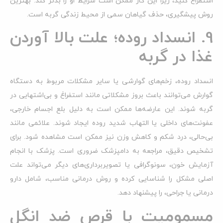
استفراغ کنید، زیرا این کار ممکن است شرایط او را بدتر کند. بهترین
روش پیشگیری، حذف گیاهان سمی از محیط زندگی گربه است.
9. انسداد روده؛ علت بالا آوردن
غذا در گربه
انسداد روده، زخم‌های گوارشی یا سایر مشکلات مربوط به دستگاه
گوارش می‌توانند باعث بروز مشکلاتی مانند استفراغ و بی‌اشتهایی در
گربه شوند. این عارضه‌ها ممکن است به دلیل بلع اجسام خارجی،
عفونت‌های داخلی یا التهاب شدید روده ایجاد شوند. علائمی مانند
بی‌حالی، درد شکم و کاهش وزن نیز ممکن است مشاهده شود. برای
تشخیص دقیق، مراجعه به دامپزشک ضروری است. پزشک با انجام
آزمایش خون، سونوگرافی یا تصویربرداری‌های دیگر می‌تواند علت
اصلی مشکل را شناسایی کرده و روش درمانی مناسب، شامل دارو
درمانی یا جراحی، را پیشنهاد دهد.
مسمومیت با قرص ضد انگل