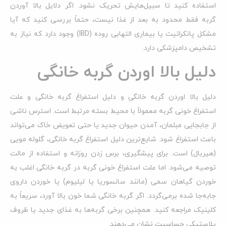
استفاده کنید تا سبیل‌هایش تحریک نشود. اگر دلایل بالا آوردن
گربه فقط محدود به بعد از غذا نیست، حتماً بررسی کنید که آیا
مشکل پانکراتیت یا بیماری التهابی روده (IBD) وجود دارد که نیاز به
تشخیص دامپزشکی دارد.
دلیل بالا اوردن گربه خانگی
دلیل بالا اوردن گربه خانگی و دلیل استفراغ گربه خانگی و علت
استفراغ خونی گربه معمولاً با محیط بسته مرتبط است. استرس ناشی
از جابجایی مبلمان، آمدن حیوان جدید یا حتی تعویض خاک می‌تواند
باعث استفراغ شود. شایع‌ترین دلیل استفراغ گربه خانگی، گلوله مویی
(هیربال) است. برای پیشگیری، برس زدن روزانه و استفاده از مالت
توصیه می‌شود. اما علت استفراغ خونی گربه در گربه خانگی اغلب به
خوردن گیاهان سمی (مانند سانسوریا یا لیلیوم) یا خوردن داروی
جابه‌جا شده برمی‌گردد. اگر گربه خانگی شما خون بالا آورد، سریعاً به
کلینیک مراجعه کنید. همچنین برخی گربه‌ها به غذای جدید یا ظروف
پلاستیکی حساسیت نشان می‌دهند.