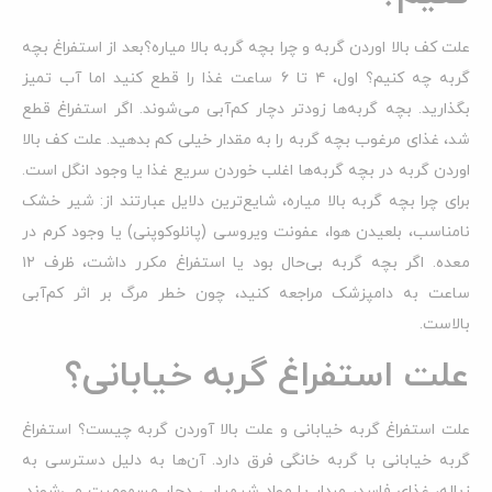
علت کف بالا اوردن گربه و چرا بچه گربه بالا میاره؟بعد از استفراغ بچه
گربه چه کنیم؟ اول، ۴ تا ۶ ساعت غذا را قطع کنید اما آب تمیز
بگذارید. بچه گربه‌ها زودتر دچار کم‌آبی می‌شوند. اگر استفراغ قطع
شد، غذای مرغوب بچه گربه را به مقدار خیلی کم بدهید. علت کف بالا
اوردن گربه در بچه گربه‌ها اغلب خوردن سریع غذا یا وجود انگل است.
برای چرا بچه گربه بالا میاره، شایع‌ترین دلایل عبارتند از: شیر خشک
نامناسب، بلعیدن هوا، عفونت ویروسی (پانلوکوپنی) یا وجود کرم در
معده. اگر بچه گربه بی‌حال بود یا استفراغ مکرر داشت، ظرف ۱۲
ساعت به دامپزشک مراجعه کنید، چون خطر مرگ بر اثر کم‌آبی
بالاست.
علت استفراغ گربه خیابانی؟
علت استفراغ گربه خیابانی و علت بالا آوردن گربه چیست؟ استفراغ
گربه خیابانی با گربه خانگی فرق دارد. آن‌ها به دلیل دسترسی به
زباله، غذای فاسد، مردار یا مواد شیمیایی دچار مسمومیت می‌شوند.