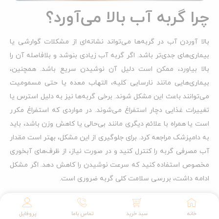
چرا گربه آب بالا می‌آورد؟
بالا آوردن آب در گربه‌ها می‌تواند نشانه‌ای از مشکلات گوارشی یا
بیماری‌های جدی‌تر باشد. اگر گربه آب زیادی بنوشد و بلافاصله آن را
بالا بیاورد، ممکن است دلیل آن نوشیدن سریع باشد. همچنین،
بیماری‌هایی مانند نارسایی کلیه، التهاب معده یا حتی مسمومیت
می‌توانند باعث این مشکل شوند. برخی گربه‌ها نیز به دلیل استرس یا
تغییرات غذایی دچار استفراغ می‌شوند. در مواردی که استفراغ مکرر
است یا همراه با علائم دیگری مانند بی‌حالی یا کاهش وزن باشد، باید
به دامپزشک مراجعه کرد. برای جلوگیری از این مشکل، بهتر است مقدار
آب مصرفی گربه را کنترل کنید و در صورت نیاز، از ظرف‌های آبخوری
مخصوص استفاده کنید که سرعت نوشیدن را کاهش دهد. اگر مشکل
ادامه داشت، بررسی سلامت کلی گربه ضروری است.
چرا گربه مو بالا می‌آورد؟
خانه
سبد خرید
تماس باما
پروفایل