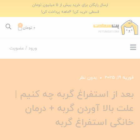
ارسال رایگان برای خرید بیش از 5 میلیون تومان
قسطی خرید کن! 4ماهه پرداخت کن!
0
0
تومان
ورود / عضویت
فوریه 19, 2025
بدون نظر
بعد از استفراغ گربه چه کنیم |
علت بالا آوردن گربه + درمان
خانگی استفراغ گربه