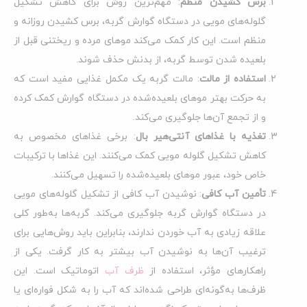
برس کشیدن منظم
: مهم‌ترین روش برای کاهش تشکیل
گلوله‌های مویی در دستگاه گوارش گربه، برس کشیدن روزانه و
منظم است. این کار کمک می‌کند موهای مرده و ریختنی قبل از
بلعیده شدن توسط گربه، از بدنش حذف شوند.
استفاده از مالت
: مالت گربه یک مکمل غذایی مفید است که
به حرکت بهتر موهای بلعیده‌شده در دستگاه گوارش کمک کرده
و از تجمع آن‌ها جلوگیری می‌کند.
تغذیه با غذاهای آنتی‌هیر بال
: برخی غذاهای مخصوص به
کاهش تشکیل گلوله مویی کمک می‌کنند. این غذاها با ترکیبات
خاص خود، عبور موهای بلعیده‌شده را تسهیل می‌کنند.
تأمین آب کافی
: نوشیدن آب کافی از تشکیل گلوله‌های مویی
در دستگاه گوارش گربه جلوگیری می‌کند. گربه‌ها به‌طور کلی
علاقه زیادی به آب خوردن ندارند، بنابراین باید روش‌هایی برای
ترغیب آن‌ها به نوشیدن آب بیشتر به کار گرفت. یکی از
راهکارهای مؤثر، استفاده از
ظرف‌ آب
اتوماتیک است. این
ظرف‌ها به‌گونه‌ای طراحی شده‌اند که آب را به شکل فواره‌ای یا