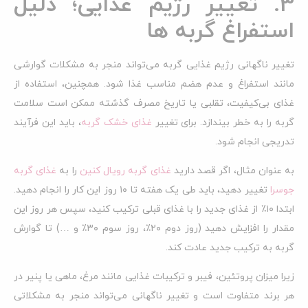
3. تغییر رژیم غذایی؛ دلیل
استفراغ گربه ها
تغییر ناگهانی رژیم غذایی گربه می‌تواند منجر به مشکلات گوارشی
مانند استفراغ و عدم هضم مناسب غذا شود. همچنین، استفاده از
غذای بی‌کیفیت، تقلبی یا تاریخ مصرف گذشته ممکن است سلامت
گربه را به خطر بیندازد. برای تغییر
غذای خشک گربه
، باید این فرآیند
تدریجی انجام شود.
به عنوان مثال، اگر قصد دارید
غذای گربه رویال کنین
را به
غذای گربه
جوسرا
تغییر دهید، باید طی یک هفته تا ۱۰ روز این کار را انجام دهید.
ابتدا ۱۰٪ از غذای جدید را با غذای قبلی ترکیب کنید، سپس هر روز این
مقدار را افزایش دهید (روز دوم ۲۰٪، روز سوم ۳۰٪ و …) تا گوارش
گربه به ترکیب جدید عادت کند.
زیرا میزان پروتئین، فیبر و ترکیبات غذایی مانند مرغ، ماهی یا پنیر در
هر برند متفاوت است و تغییر ناگهانی می‌تواند منجر به مشکلاتی