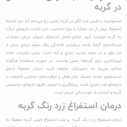
در گربه
مسمومیت با قرص ضد انگل در گربه زمانی رخ می‌دهد که دوز اشتباه
(معمولاً بیش از حد مجاز) یا نوع نامناسب دارو (مانند داروهای سگ)
به گربه خورانده شود. علائم شامل استفراغ، اسهال، لرزش عضلات،
مردمک‌های گشاد شده، بی‌قراری، افتادگی پلک سوم، ترشح بیش از
حد بزاق و در موارد شدید تشنج و کما است. برخی ترکیبات مانند
ایورمکتین برای گربه‌ها سمی هستند. در صورت مشاهده هرگونه
علائم، سریعاً به دامپزشک مراجعه کنید. درمان معمولاً شامل
شستشوی معده، مصرف زغال فعال و مراقبت‌های حمایتی (مایعات و
داروهای ضد تشنج) است. پیشگیری با تجویز دقیق داروهای مخصوص
گربه و اجتناب از خوددرمانی میسر است.
درمان استفراغ زرد رنگ گربه
درمان استفراغ زرد رنگ گربه و علت استفراغ خونی گربه معمولاً به