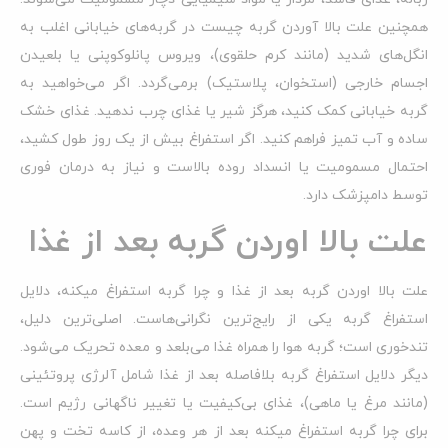
همچنین علت بالا آوردن گربه چیست در گربه‌های خیابانی اغلب به
انگل‌های شدید (مانند کرم حلقوی)، ویروس پانلوکوپنی یا بلعیدن
اجسام خارجی (استخوان، پلاستیک) برمی‌گردد. اگر می‌خواهید به
گربه خیابانی کمک کنید، هرگز شیر یا غذای چرب ندهید. غذای خشک
ساده و آب تمیز فراهم کنید. اگر استفراغ بیش از یک روز طول کشید،
احتمال مسمومیت یا انسداد روده بالاست و نیاز به درمان فوری
توسط دامپزشک دارد.
علت بالا اوردن گربه بعد از غذا
علت بالا اوردن گربه بعد از غذا و چرا گربه استفراغ میکنه، دلایل
استفراغ گربه یکی از رایج‌ترین نگرانی‌هاست. اصلی‌ترین دلیل،
تندخوری است؛ گربه هوا را همراه غذا می‌بلعد و معده تحریک می‌شود.
دیگر دلایل استفراغ گربه بلافاصله بعد از غذا شامل آلرژی پروتئینی
(مانند مرغ یا ماهی)، غذای بی‌کیفیت یا تغییر ناگهانی رژیم است.
برای چرا گربه استفراغ میکنه بعد از هر وعده، از کاسه تخت و پهن