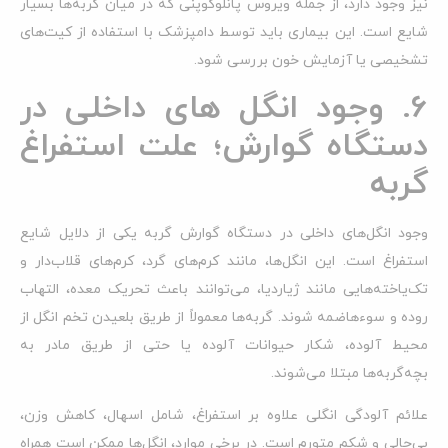
نیز وجود دارد، از جمله ویروس پانلوکوپنی که در میان گربه‌ها بسیار
شایع است. این بیماری باید توسط دامپزشک با استفاده از کیت‌های
تشخیصی یا آزمایش خون بررسی شود.
6. وجود انگل های داخلی در
دستگاه گوارش؛ علت استفراغ
گربه
وجود انگل‌های داخلی در دستگاه گوارش گربه یکی از دلایل شایع
استفراغ است. این انگل‌ها، مانند کرم‌های گرد، کرم‌های قلاب‌دار و
تک‌یاخته‌هایی مانند ژیاردیا، می‌توانند باعث تحریک معده، التهاب
روده و سوءهاضمه شوند. گربه‌ها معمولاً از طریق بلعیدن تخم انگل از
محیط آلوده، شکار حیوانات آلوده یا حتی از طریق مادر به
بچه‌گربه‌ها مبتلا می‌شوند.
علائم آلودگی انگلی علاوه بر استفراغ، شامل اسهال، کاهش وزن،
بی‌حالی و شکم متورم است. در برخی موارد، انگل‌ها ممکن است همراه