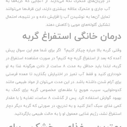
در جریان‌های متحرک نگه می‌دارند. از آنجایی که گربه‌ها به
آب جاری و متحرک علاقه بیشتری دارند، این ظرف‌ها می‌توانند
تمایل آن‌ها به نوشیدن آب را افزایش داده و در نتیجه، احتمال
تشکیل گلوله‌های مویی را کاهش دهند.
درمان خانگی استفراغ گربه
وقتی گربه بالا میاره چیکار کنیم؟ اگر برای شما هم این سوال پیش
آمده که بعد از استفراغ گربه چه کنیم؟ در صورت مشاهده استفراغ در
گربه، ابتدا باید حداقل به مدت ۸ ساعت از دادن هرگونه غذا به او
خودداری کنید و فقط آب تمیز در اختیارش بگذارید تا معده فرصتی
برای آرام شدن داشته باشد. در این مدت می‌توان از مواد طبیعی مانند
کدوحلوایی، سیب، هویج یا علف‌های مخصوص گربه برای کمک به
بهبود گوارش استفاده کرد. پس از گذشت ۸ ساعت، تغذیه را با مقدار
کمی غذای سبک آغاز کنید و به تدریج، در صورتی که گربه دیگر دچار
استفراغ نشد، رژیم غذایی معمول او را به حالت طبیعی بازگردانید.