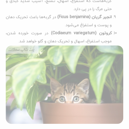
گربه‌هاست که استفراغ، اسهال، تشنج، آسیب شدید کبدی و
حتی مرگ را در پی دارد.
انجیر گریان
(Ficus benjamina)
در گربه‌ها باعث تحریک دهان
و پوست و استفراغ می‌شود.
کروتون
(Codiaeum variegatum)
در صورت خورده شدن،
موجب استفراغ، اسهال و تحریک دهان و گلو خواهد شد.