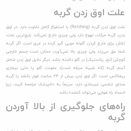
علت اوق زدن گربه
علت اوق زدن گربه (Retching) با استفراغ کامل تفاوت دارد. در اوق
زدن، گربه حرکات تهوع دارد ولی چیزی خارج نمی‌کند. رایج‌ترین علت،
تلاش برای خارج کردن گلوله مویی گیر کرده در مری است. اگر گربه
شما عق می‌زند ولی چیزی بالا نمی‌آورد، ممکن است جسم خارجی
کوچکی (نخ، پلاستیک) در گلو داشته باشد. دیگر دلایل اوق زدن شامل
آسم گربه (که شبیه سرفه است)، عفونت گلو یا حتی بیماری
ریفلاکس است. اگر اوق زدن بیش از ۲۴ ساعت طول بکشد یا گربه
صدای تنفسی غیرعادی دارد، سریعاً به دامپزشک مراجعه کنید، زیرا
انسداد راه هوایی می‌تواند کشنده باشد.
راه‌های جلوگیری از بالا آوردن
گربه