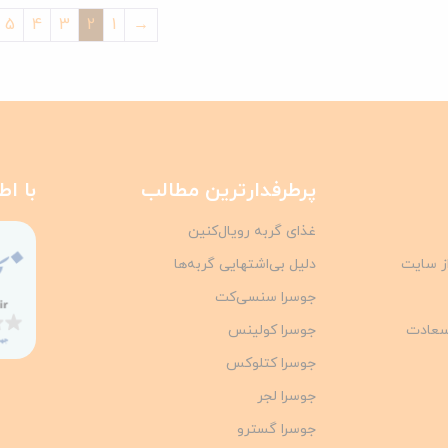
5
4
3
2
1
→
پرطرفدارترین مطالب
با اط
غذای گربه رویال‌کنین
از سایت
دلیل بی‌اشتهایی گربه‌ها
جوسرا سنسی‌کت
سعادت
جوسرا کولینس
جوسرا کتلوکس
جوسرا لجر
جوسرا گسترو