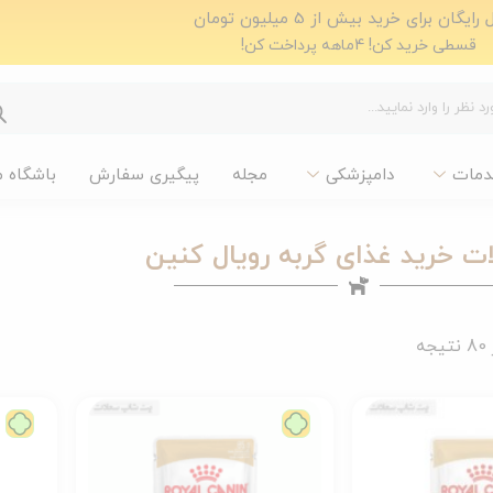
ایگان برای خرید بیش از 5 میلیون تومان
قسطی خرید کن! 4ماهه پرداخت کن!
دمات
دامپزشکی
مجله
پیگیری سفارش
باشگاه 
 خرید غذای گربه رویال کنین