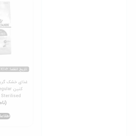
تاریخ انقضا: 2027/07/06
غذای خشک گربه
کنین ar
Sterilised وزن 10 کیلوگرم
اطلاع