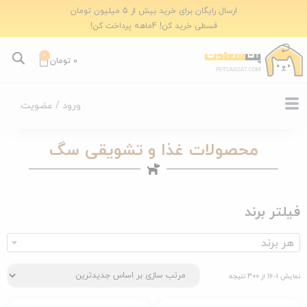
ارسال رایگان برای خرید بیش از 5 میلیون تومان
قسطی خرید کن! 4ماهه پرداخت کن!
0
0
تومان
ورود / عضویت
محصولات غذا و تشویقی سگ
فیلتر برند
هر برند
نمایش 1–16 از 300 نتیجه