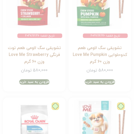
تاریخ انقضا: 2027/12/26
تاریخ انقضا: 2027/12/26
تشویقی سگ لاومی طعم
تشویقی سگ لاومی طعم توت
کدوحلوایی Love Me Pumpkin
فرنگی Love Me Strawberry
وزن 60 گرم
وزن 60 گرم
580,000
تومان
580,000
تومان
افزودن به سبد خرید
افزودن به سبد خرید