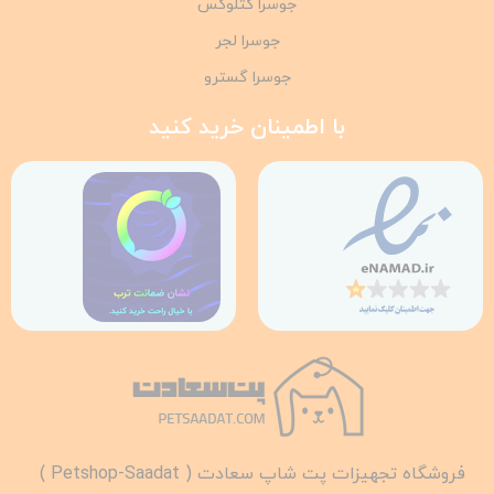
جوسرا کتلوکس
جوسرا لجر
جوسرا گسترو
با اطمینان خرید کنید
فروشگاه تجهیزات پت شاپ سعادت ( Petshop-Saadat )