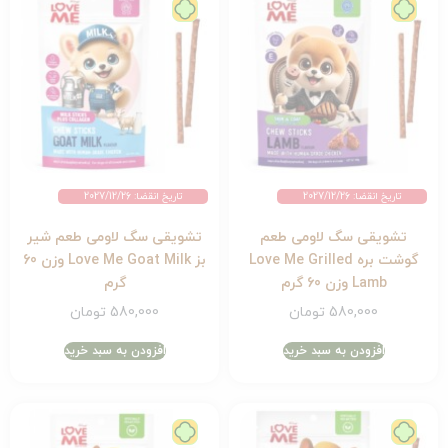
تاریخ انقضا: 2027/12/26
تاریخ انقضا: 2027/12/26
تشویقی سگ لاومی طعم
تشویقی سگ لاومی طعم شیر
گوشت بره Love Me Grilled
بز Love Me Goat Milk وزن 60
Lamb وزن 60 گرم
گرم
580,000
تومان
580,000
تومان
افزودن به سبد خرید
افزودن به سبد خرید