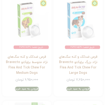
تاریخ انقضا: 2027/05/20
تاریخ انقضا: 2027/06/20
قرص ضدکک و کنه سگ‌های
قرص ضدکک و کنه سگ‌های
نژاد بزرگ براوکتو Bravecto
نژاد متوسط براوکتو Bravecto
Flea And Tick Chew For
Flea And Tick Chew For
Medium Dogs
Large Dogs
7,250,000
تومان
6,950,000
تومان
افزودن به سبد خرید
افزودن به سبد خرید