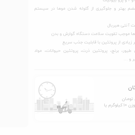
م بهتر و جلوگیری از گلوله شدن موها در سیستم
ت آنتی هیربال
‌ها موجب تقویت سلامت دستگاه گوارش و بدن
ر زیادی از پروتئین با قابلیت جذب سریع
 طیور، برنج، پروتئین ذرت، پروتئین حیوانات، مواد
ر و …
گان
به جز کالاها با وزن 10 کیلوگرم یا