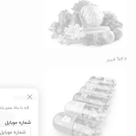
%4.6
فیبر
اگه تا حالا عضو با
شماره موبایل