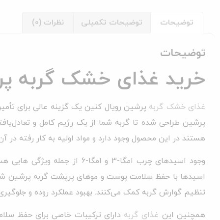
توضیحات
توضیحات تکمیلی
نظرات (0)
توضیحات
خرید غذای خشک گربه پرشین ر
غذای خشک گربه
پرشین رویال کنین یک گزینه عالی برای تأمین
پرشین طراحی شده تا گربه‌ شما از یک رژیم کامل و تعادل‌یافت
هستند در این محصول وجود دارد و مواد اولیه به کار رفته در آن
وجود اسیدهای چرب امگا-3 و امگا-6 از جمله ویژگی هایی هستند که
اسیدها با حفظ سلامت پوست و موهای پرپشت گربه پرشین شما، 
تنظیم گوارش گربه کمک می‌کنند. بهبود عملکرد روده و جلوگیری
همچنین این
غذای گربه
دارای ترکیبات خاصی برای حفظ سلام