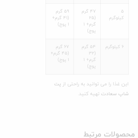
5
47 گرم
59 گرم
کیلوگرم
(25
(41 گرم+
گرم+ 1
1 پوچ)
پوچ)
6 کیلوگرم
54 گرم
67 گرم
(32
(45 گرم+
گرم+ 1
1 پوچ)
پوچ)
این غذا را می توانید به راحتی از
پت
شاپ سعادت
تهیه کنید.
محصولات مرتبط