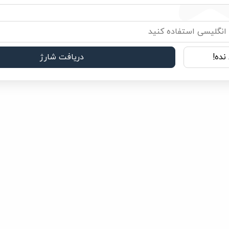
نده!
دریافت شارژ