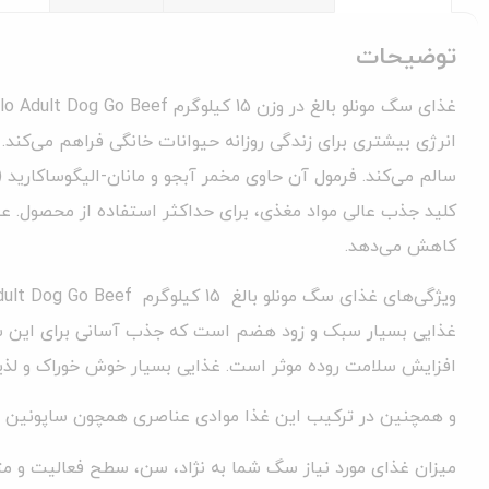
توضیحات
انرژی بیشتری برای زندگی روزانه حیوانات خانگی فراهم می‌کن
کاهش می‌دهد.
ویژگی‌های غذای سگ مونلو بالغ 15 کیلوگرم Monello Adult Dog Go Beef:
غذایی بسیار سبک و زود هضم است که جذب آسانی برای این سگ‌
افزایش سلامت روده موثر است. غذایی بسیار خوش خوراک و لذیذ
و همچنین در ترکیب این غذا موادی عناصری همچون ساپونین ، ویتامین E ، ویتامین C ، روی و سلنیوم نیز 
میزان غذای مورد نیاز سگ شما به نژاد، سن، سطح فعالیت و متاب