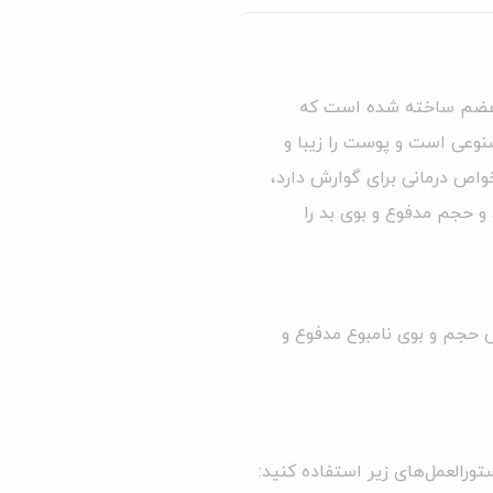
باکیفیت و بسیار قابل هضم ساخته شده است که
نوعی است و پوست را زیبا و
را بهبود می‌بخشد و خواص درمانی برای گوارش دارد،
Yucca Schidig سلامت روده را بهبود می‌بخشد و حجم مدفوع و بوی بد را
 حجم و بوی نامبوع مدفوع و
ورالعمل‌های زیر استفاده کنید: