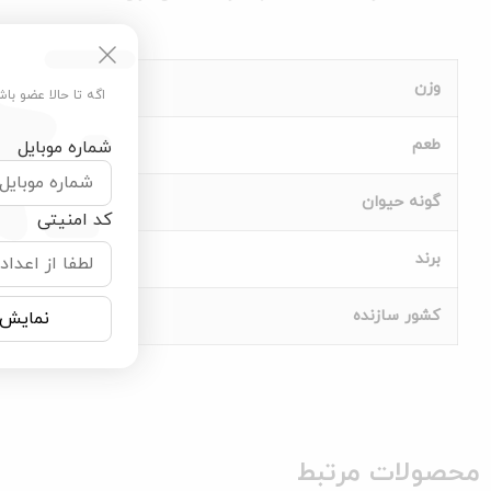
وزن
اگه تا حالا عضو با
طعم
شماره موبایل
گونه حیوان
کد امنیتی
برند
کشور سازنده
نمایش 
محصولات مرتبط