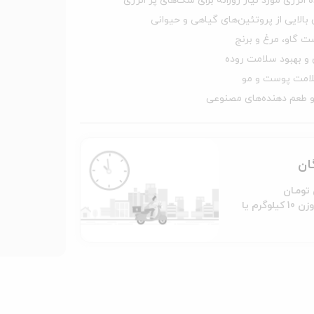
 انرژی مورد نیاز روزانه برای سگ‌های پر انرژی
بالایی از پروتئین‌های گیاهی و حیوانی
ت گاو، مرغ و برنج
 بهبود سلامت روده
امت پوست و مو
 طعم دهنده‌های مصنوعی
گان
به جز کالاها با وزن 10 کیلوگرم یا