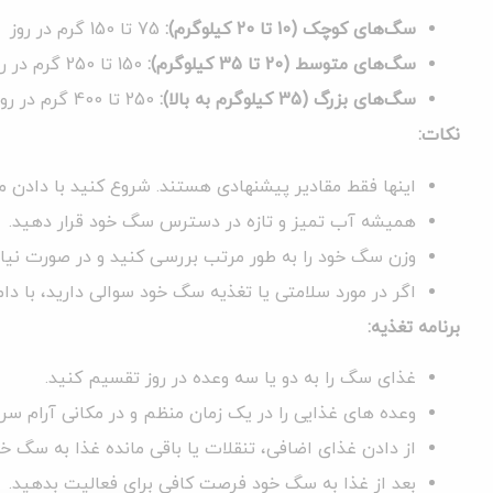
سگ‌های کوچک (10 تا 20 کیلوگرم):
75 تا 150 گرم در روز
سگ‌های متوسط (20 تا 35 کیلوگرم):
150 تا 250 گرم در روز
سگ‌های بزرگ (35 کیلوگرم به بالا):
250 تا 400 گرم در روز
نکات:
اینها فقط مقادیر پیشنهادی هستند. شروع کنید با دادن مق
همیشه آب تمیز و تازه در دسترس سگ خود قرار دهید.
وزن سگ خود را به طور مرتب بررسی کنید و در صورت نیاز 
اگر در مورد سلامتی یا تغذیه سگ خود سوالی دارید، با د
برنامه تغذیه:
غذای سگ را به دو یا سه وعده در روز تقسیم کنید.
وعده های غذایی را در یک زمان منظم و در مکانی آرام سرو
از دادن غذای اضافی، تنقلات یا باقی مانده غذا به سگ خو
بعد از غذا به سگ خود فرصت کافی برای فعالیت بدهید.