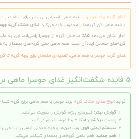
غذای گربه برند جوسرا
با طعم ماهی انتخابی بی‌نظیر برای سلامت پت 
و طعم ماهی آن گربه‌ها را مجذوب خود می‌کند.
غذای خشک گربه جوسرا ماهی، ترکیبی 
آمار نشان می‌دهد
85٪
صاحبان گربه از جوسرا راضی‌اند، این به دل
گربه‌های حساس ایده‌آل است. طعم ماهی حتی گربه‌های بدغذا را به غ
غذای گربه جوسرا با طعم ماهی، تغذیه‌ای متعادل برای بچه گربه تا گرب
5 فایده شگفت‌انگیز غذای جوسرا ماهی برای سلامت گربه شما
فواید
انواع غذای خشک گربه
برند جوسرا با طعم ماهی برای گربه شما چیست؟ 
گوارش بهتر:
فیبرهای ویژه، گوارش را تقویت می‌کنند.
پوست درخشان:
امگا 3 و 6 موها را براق می‌کنند.
سیستم ایمنی قوی:
ویتامین‌ها و مواد معدنی ایمنی را بالا می‌برند
طعم جذاب:
طعم ماهی گربه‌های بدغذا را شیفته می‌کند.