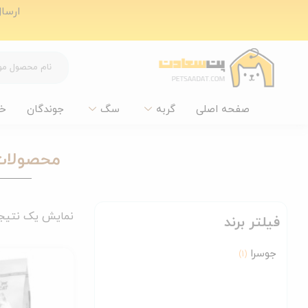
ارسال ر
صفحه اصلی
گربه
سگ
جوندگان
خ
محصولات 
نمایش یک نتیج
فیلتر برند
جوسرا
(1)