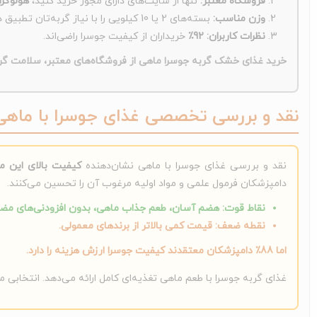
فروشگاه معتبر:
تنها از سایت‌های دارای مجوز خرید کنید،
هولوگرا
وزن مناسب:
بسته‌های 2 یا 10 کیلویی را با نیاز گربه‌تان تطبیق دهید.
نظرات کاربران:
92٪
خریداران از کیفیت جوسرا راضی‌اند.
خرید غذای خشک گربه جوسرا ماهی از فروشگاه‌های معتبر، سلامت گرب
نقد و بررسی تخصصی غذای جوسرا با ماهی
نقد و بررسی غذای جوسرا با ماهی نشان‌دهنده
کیفیت بالای این 
دامپزشکان فرمول علمی و مواد اولیه مرغوب آن را تحسین می‌کنند.
نقاط قوت: هضم آسان، طعم جذاب ماهی، بدون افزودنی‌های مضر،
نقطه ضعف: قیمت کمی بالاتر از برندهای معمولی.
اما
88٪
دامپزشکان معتقدند کیفیت جوسرا ارزش هزینه را دارد.
غذای گربه جوسرا با طعم ماهی تغذیه‌ای کامل ارائه می‌دهد. انتخابی 