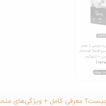
ه جوسی با طعم
اردک و ماهی جوسرا Josicat Duck
ات بیشتر
یست؟ معرفی کامل + ویژگی‌های منحص