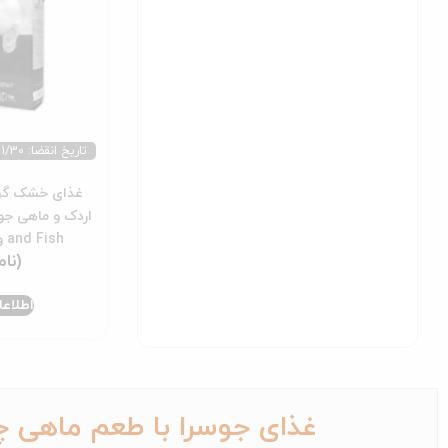
تاریخ انقضا: 2026/11/30
غذای خشک گرب
and Fish وزن 10 کیلوگرم
اطلاع
غذای جوسرا با طعم ماهی چ