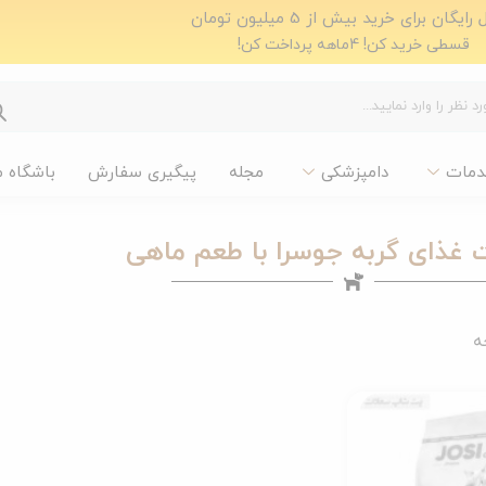
ایگان برای خرید بیش از 5 میلیون تومان
قسطی خرید کن! 4ماهه پرداخت کن!
دمات
دامپزشکی
مجله
پیگیری سفارش
باشگاه 
غذای گربه جوسرا با طعم ماهی
ه