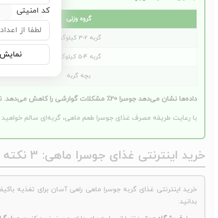
کد امنیتی
گروه وزنی
گربه 2-3 کیلوگرم
نمایش 
گربه 4-5 کیلوگرم
بچه گربه
داده‌ها نشان می‌دهد جوسرا
20٪
مشکلات گوارشی را کاهش می‌دهد. نکا
با رعایت طریقه مصرف غذای جوسرا طعم ماهی، گربه‌ای سالم خواهید 
خرید اینترنتی غذای جوسرا ماهی: 3 نکته طلایی قبل از سفارش
بدانید: