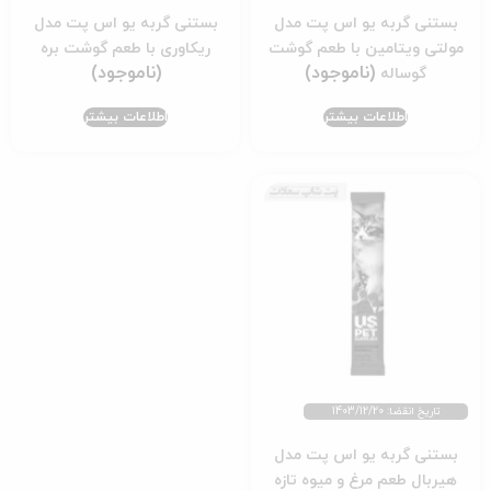
بستنی گربه یو اس پت مدل
بستنی گربه یو اس پت مدل
مولتی ویتامین با طعم گوشت
ریکاوری با طعم گوشت بره
گوساله
اطلاعات بیشتر
اطلاعات بیشتر
تاریخ انقضا: 1403/12/20
بستنی گربه یو اس پت مدل
هیربال طعم مرغ و میوه تازه