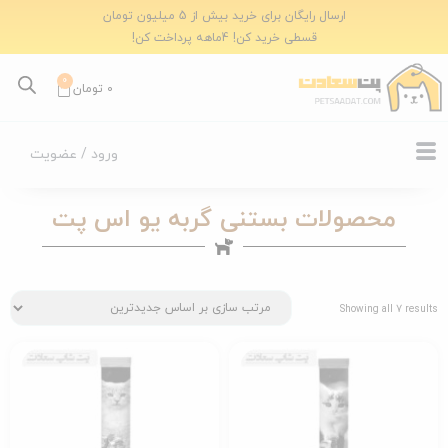
ارسال رایگان برای خرید بیش از 5 میلیون تومان
قسطی خرید کن! 4ماهه پرداخت کن!
0
0
تومان
ورود / عضویت
محصولات بستنی گربه یو اس پت
Showing all 7 results