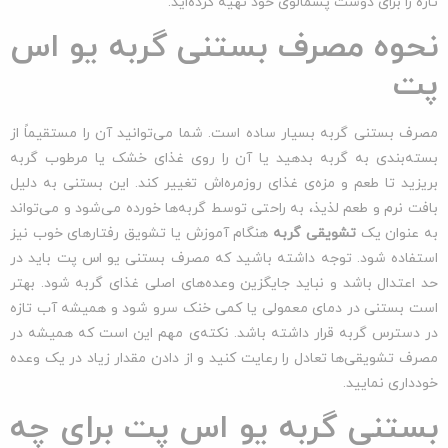
تازه را برای دوست پشمالوی خود تهیه کرده‌اید.
نحوه مصرف بستنی گربه یو اس
پت
مصرف بستنی گربه بسیار ساده است. شما می‌توانید آن را مستقیماً از
بسته‌بندی به گربه بدهید یا آن را روی غذای خشک یا مرطوب گربه
بریزید تا طعم و مزه‌ی غذای روزمره‌اش تغییر کند. این بستنی به دلیل
بافت نرم و طعم لذیذ، به راحتی توسط گربه‌ها خورده می‌شود و می‌تواند
به عنوان یک
تشویقی گربه
هنگام آموزش یا تشویق رفتارهای خوب نیز
استفاده شود. توجه داشته باشید که مصرف بستنی یو اس پت باید در
حد اعتدال باشد و نباید جایگزین وعده‌های اصلی غذای گربه شود. بهتر
است بستنی در دمای معمولی یا کمی خنک سرو شود و همیشه آب تازه
در دسترس گربه قرار داشته باشد. نکته‌ی مهم این است که همیشه در
مصرف تشویقی‌ها تعادل را رعایت کنید و از دادن مقدار زیاد در یک وعده
خودداری نمایید.
بستنی گربه یو اس پت برای چه