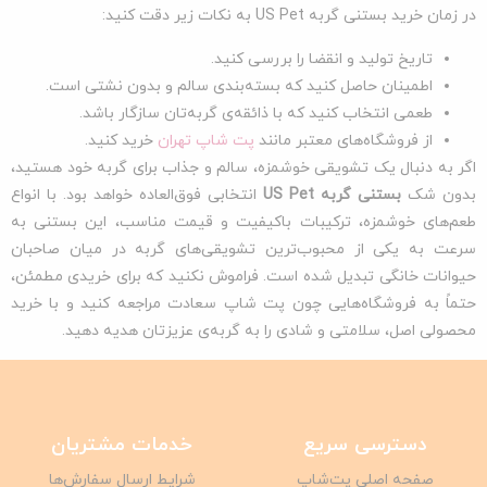
در زمان خرید بستنی گربه US Pet به نکات زیر دقت کنید:
تاریخ تولید و انقضا را بررسی کنید.
اطمینان حاصل کنید که بسته‌بندی سالم و بدون نشتی است.
طعمی انتخاب کنید که با ذائقه‌ی گربه‌تان سازگار باشد.
از فروشگاه‌های معتبر مانند
پت شاپ تهران
خرید کنید.
اگر به دنبال یک تشویقی خوشمزه، سالم و جذاب برای گربه خود هستید،
بدون شک
بستنی گربه
US Pet
انتخابی فوق‌العاده خواهد بود. با انواع
طعم‌های خوشمزه، ترکیبات باکیفیت و قیمت مناسب، این بستنی به
سرعت به یکی از محبوب‌ترین تشویقی‌های گربه در میان صاحبان
حیوانات خانگی تبدیل شده است. فراموش نکنید که برای خریدی مطمئن،
حتماً به فروشگاه‌هایی چون پت شاپ سعادت مراجعه کنید و با خرید
محصولی اصل، سلامتی و شادی را به گربه‌ی عزیزتان هدیه دهید.
دسترسی سریع
خدمات مشتریان
صفحه اصلی پت‌شاپ
شرایط ارسال سفارش‌ها