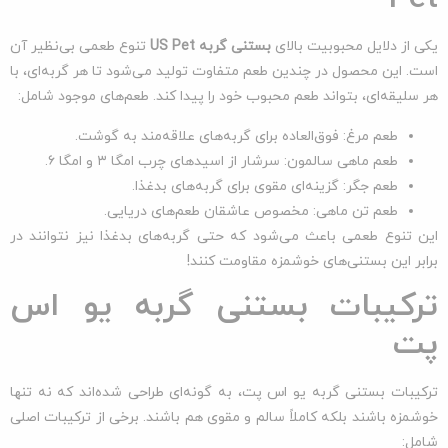
یکی از دلایل محبوبیت بالای
بستنی گربه
US Pet
تنوع طعمی بی‌نظیر آن
است. این محصول در چندین طعم متفاوت تولید می‌شود تا هر گربه‌ای، با
هر سلیقه‌ای، بتواند طعم محبوب خود را پیدا کند. طعم‌های موجود شامل:
طعم مرغ: فوق‌العاده برای گربه‌های علاقه‌مند به گوشت.
طعم ماهی سالمون: سرشار از اسیدهای چرب امگا ۳ و امگا ۶.
طعم جگر: گزینه‌ای مقوی برای گربه‌های بدغذا.
طعم تن ماهی: مخصوص عاشقان طعم‌های دریایی.
این تنوع طعمی باعث می‌شود که حتی گربه‌های بدغذا نیز نتوانند در
برابر این بستنی‌های خوشمزه مقاومت کنند!
ترکیبات بستنی گربه یو اس
پت
ترکیبات بستنی گربه یو اس پت، به گونه‌ای طراحی شده‌اند که نه تنها
خوشمزه باشند بلکه کاملاً سالم و مقوی هم باشند. برخی از ترکیبات اصلی
شامل: