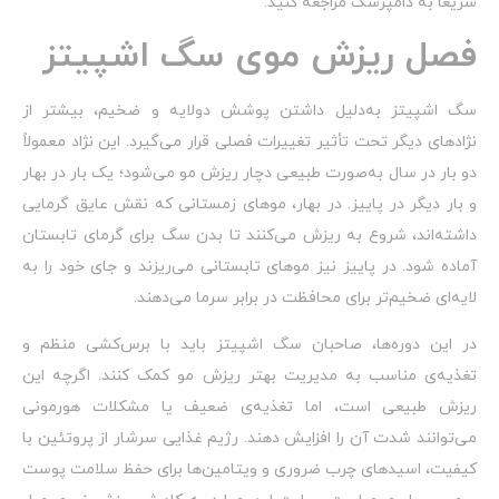
سریعاً به دامپزشک مراجعه کنید.
فصل ریزش موی سگ اشپیتز
سگ اشپیتز به‌دلیل داشتن پوشش دولایه و ضخیم، بیشتر از
نژادهای دیگر تحت تأثیر تغییرات فصلی قرار می‌گیرد. این نژاد معمولاً
دو بار در سال به‌صورت طبیعی دچار ریزش مو می‌شود؛ یک بار در بهار
و بار دیگر در پاییز. در بهار، موهای زمستانی که نقش عایق گرمایی
داشته‌اند، شروع به ریزش می‌کنند تا بدن سگ برای گرمای تابستان
آماده شود. در پاییز نیز موهای تابستانی می‌ریزند و جای خود را به
لایه‌ای ضخیم‌تر برای محافظت در برابر سرما می‌دهند.
در این دوره‌ها، صاحبان سگ اشپیتز باید با برس‌کشی منظم و
تغذیه‌ی مناسب به مدیریت بهتر ریزش مو کمک کنند. اگرچه این
ریزش طبیعی است، اما تغذیه‌ی ضعیف یا مشکلات هورمونی
می‌توانند شدت آن را افزایش دهند. رژیم غذایی سرشار از پروتئین با
کیفیت، اسیدهای چرب ضروری و ویتامین‌ها برای حفظ سلامت پوست