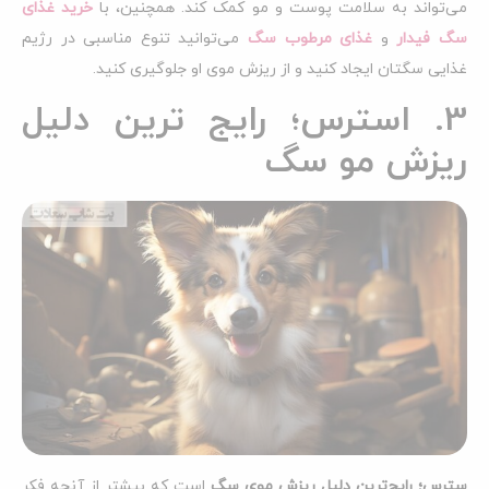
می‌تواند به سلامت پوست و مو کمک کند. همچنین، با
خرید غذای
سگ فیدار
و
غذای مرطوب سگ
می‌توانید تنوع مناسبی در رژیم
غذایی سگتان ایجاد کنید و از ریزش موی او جلوگیری کنید.
3. استرس؛ رایج ترین دلیل
ریزش مو سگ
سترس؛ رایج‌ترین دلیل ریزش موی سگ
است که بیشتر از آنچه فکر