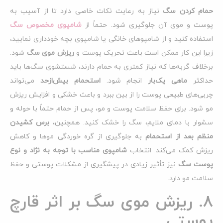
حمام کردن سگ
نیاز به رعایت نکات خاصی دارد تا از آسیب به
پوست و موی آن جلوگیری شود. حتماً از
شامپوی مخصوص سگ
استفاده کنید و از شامپوهای خانگی یا شامپوی بچه خودداری نمایید،
زیرا این کار ممکن است باعث تحریک پوست و
ریزش موی سگ
شود.
برخلاف گربه‌ها که نیاز کمتری به حمام دارند، شستشوی سگ‌ها باید
حداکثر
ماهی یک‌بار
انجام شود.
استحمام بیش‌ازحد
می‌تواند
چربی‌های طبیعی پوست را از بین ببرد و باعث خشکی و افزایش ریزش
مو شود. برای حفظ سلامت پوست و مو، پس از حمام حتماً با حوله و
سشوار با دمای ملایم، سگ را خشک کنید. همچنین،
برس کشیدن
منظم بعد از استحمام
به جلوگیری از گره خوردگی موها و کاهش
ریزش کمک می‌کند. انتخاب
شامپوی مناسب با توجه به نژاد و نوع
پوست سگ
نیز تأثیر زیادی در پیشگیری از مشکلات پوستی و حفظ
سلامت مو دارد.
8. ریزش موی سگ بر اثر قارچ
پوستی