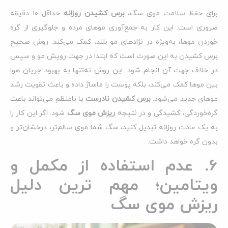
برای حفظ سلامت موی سگ،
برس کشیدن روزانه
حداقل ۱۰ دقیقه
ضروری است. این کار به جمع‌آوری موهای مرده و جلوگیری از گره
خوردن موها، به‌ویژه در نژادهای مو بلند، کمک می‌کند. روش صحیح
برس کشیدن به این صورت است که ابتدا در جهت رویش مو و سپس
در خلاف جهت آن انجام شود. این روش نه‌تنها به بهبود جریان هوا
بین موها کمک می‌کند، بلکه پوست را ماساژ داده و باعث تقویت رشد
موهای جدید می‌شود.
برس کشیدن نادرست
یا نامنظم می‌تواند باعث
گره‌خوردگی، کشیدگی و در نتیجه
ریزش موی سگ
شود. اگر این کار را
به یک عادت روزانه تبدیل کنید، سگ شما موی سالم‌تر، درخشان‌تر و
بدون گره خواهد داشت.
6. عدم استفاده از مکمل و
ویتامین؛ مهم ترین دلیل
ریزش موی سگ