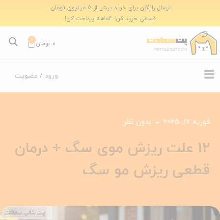
ارسال رایگان برای خرید بیش از 5 میلیون تومان
قسطی خرید کن! 4ماهه پرداخت کن!
0
0
تومان
ورود / عضویت
فوریه 17, 2025
بدون نظر
12 علت ریزش موی سگ + درمان
قطعی ریزش مو سگ