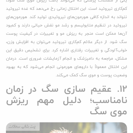
یکی از مشکلات پزشکی که می‌تواند باعث ریزش موی سگ شود،
کم‌کاری تیروئید است. این اختلال زمانی رخ می‌دهد که غده تیروئید
نتواند به اندازه کافی هورمون‌های تیروئیدی تولید کند. هورمون‌های
تیروئید در تنظیم متابولیسم و رشد مو نقش حیاتی دارند و کمبود
آن‌ها ممکن است منجر به ریزش مو و تغییرات در کیفیت پوست
سگ شود. از دیگر علائم کم‌کاری تیروئید می‌توان به افزایش وزن،
خواب‌آلودگی و تغییرات رفتاری اشاره کرد. برای تشخیص دقیق این
مشکل، مراجعه به دامپزشک و انجام آزمایشات ضروری است. درمان
این اختلال معمولاً با داروهای هورمونی انجام می‌شود که به بهبود
وضعیت پوست و موی سگ کمک می‌کند.
12. عقیم سازی سگ در زمان
نامناسب؛ دلیل مهم ریزش
موی سگ