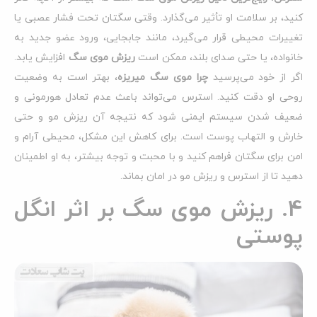
کنید، بر سلامت او تأثیر می‌گذارد. وقتی سگتان تحت فشار عصبی یا
تغییرات محیطی قرار می‌گیرد، مانند جابجایی، ورود عضو جدید به
خانواده، یا حتی صدای بلند، ممکن است
ریزش موی سگ
افزایش یابد.
اگر از خود می‌پرسید
چرا موی سگ میریزه
، بهتر است به وضعیت
روحی او دقت کنید. استرس می‌تواند باعث عدم تعادل هورمونی و
ضعیف شدن سیستم ایمنی شود که نتیجه آن ریزش مو و حتی
خارش و التهاب پوست است. برای کاهش این مشکل، محیطی آرام و
امن برای سگتان فراهم کنید و با محبت و توجه بیشتر، به او اطمینان
دهید تا از استرس و ریزش مو در امان بماند.
4. ریزش موی سگ بر اثر انگل
پوستی