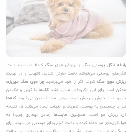
رابطه انگل پوستی سگ با ریزش موی سگ
کاملاً مستقیم است.
انگل‌های پوستی می‌توانند باعث خارش شدید، التهاب و در نهایت
ریزش موی سگ
شوند. اگر از خود می‌پرسید
چرا موی سگ میریزه
،
ممکن است پای این انگل‌ها در میان باشد.
کک‌ها
با گزش و مکیدن
خون، باعث خارش و ریزش مو در نواحی مختلف بدن می‌شوند.
کنه‌ها
نیز با چسبیدن به پوست، تحریک و التهاب ایجاد می‌کنند که نتیجه
آن ریزش مو است. همچنین،
مایت‌ها
(عامل بیماری جرب) به
فولیکول‌های مو حمله کرده و باعث کچلی‌های موضعی می‌شوند. برای
جلوگیری از ریزش موی ناشی از این انگل‌ها، به بهداشت و نظافت