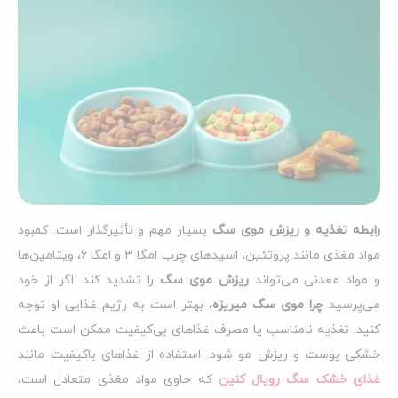
رابطه تغذیه و ریزش موی سگ
بسیار مهم و تأثیرگذار است. کمبود
مواد مغذی مانند پروتئین، اسیدهای چرب امگا 3 و امگا 6، ویتامین‌ها
و مواد معدنی می‌تواند
ریزش موی سگ
را تشدید کند. اگر از خود
می‌پرسید
چرا موی سگ میریزه
، بهتر است به رژیم غذایی او توجه
کنید. تغذیه نامناسب یا مصرف غذاهای بی‌کیفیت ممکن است باعث
خشکی پوست و ریزش مو شود. استفاده از غذاهای باکیفیت مانند
غذای خشک سگ رویال کنین
که حاوی مواد مغذی متعادل است،