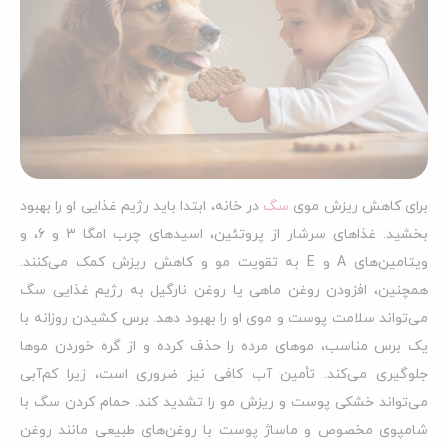
برای کاهش ریزش موی
سگ
در خانه، ابتدا باید رژیم غذایی او را بهبود
بخشید. غذاهای سرشار از پروتئین، اسیدهای چرب امگا 3 و 6، و
ویتامین‌های A و E به تقویت مو و کاهش ریزش کمک می‌کنند.
همچنین، افزودن روغن ماهی یا روغن نارگیل به رژیم غذایی سگ
می‌تواند سلامت پوست و موی او را بهبود دهد. برس کشیدن روزانه با
یک برس مناسب، موهای مرده را حذف کرده و از گره خوردن موها
جلوگیری می‌کند. تأمین آب کافی نیز ضروری است، زیرا کم‌آبی
می‌تواند خشکی پوست و ریزش مو را تشدید کند. حمام کردن سگ با
شامپوی مخصوص و ماساژ پوست با روغن‌های طبیعی مانند روغن