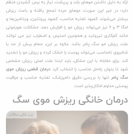
نژاد به دلیل داشتن موهای بلند و پرپشت، نیاز به برس کشیدن منظم
دارد؛ در غیر این صورت، موهای مرده تجمع یافته و باعث ریزش
بیشتر می‌شوند. کمبود تغذیه مناسب، کمبود پروتئین، ویتامین‌ها و
امگا 3 و 6 نیز می‌تواند ریزش مو را افزایش دهد. مشکلات هورمونی
مانند کم‌کاری تیروئید و همچنین استرس و اضطراب نیز می توانند
علت ریزش مو سگ پامر باشد. علاوه بر این، حمام بیش از حد با
شامپوی نامناسب می‌تواند پوست را خشک کرده و ریزش مو را تشدید
کند. برای مقابله با این مشکل، باید ابتدا علت اصلی ریزش مشخص
شود تا بتوان راه‌حل مناسب را انتخاب کرد.
درمان قطعی ریزش موی
سگ پامر
تنها با بررسی دقیق دامپزشک، تغذیه مناسب و مراقبت
پوستی مداوم امکان‌پذیر است.
درمان خانگی ریزش موی سگ