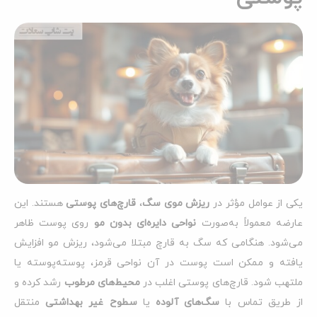
یکی از عوامل مؤثر در
ریزش موی سگ
،
قارچ‌های پوستی
هستند. این
عارضه معمولاً به‌صورت
نواحی دایره‌ای بدون مو
روی پوست ظاهر
می‌شود. هنگامی که سگ به قارچ مبتلا می‌شود، ریزش مو افزایش
یافته و ممکن است پوست در آن نواحی قرمز، پوسته‌پوسته یا
ملتهب شود. قارچ‌های پوستی اغلب در
محیط‌های مرطوب
رشد کرده و
از طریق تماس با
سگ‌های آلوده
یا
سطوح غیر بهداشتی
منتقل