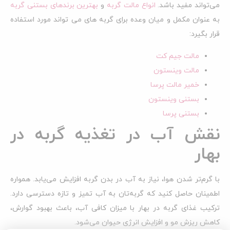
می‌تواند مفید باشد.
انواع مالت گربه
و
بهترین برندهای بستنی گربه
به عنوان مکمل و میان وعده برای گربه های می تواند مورد استفاده
قرار بگیرد:
مالت جیم کت
مالت وینستون
خمیر مالت پرسا
بستنی وینستون
بستنی پرسا
نقش آب در تغذیه گربه در
بهار
با گرم‌تر شدن هوا، نیاز به آب در بدن گربه افزایش می‌یابد. همواره
اطمینان حاصل کنید که گربه‌تان به آب تمیز و تازه دسترسی دارد.
ترکیب غذای گربه در بهار با میزان کافی آب، باعث بهبود گوارش،
کاهش ریزش مو و افزایش انرژی حیوان می‌شود.