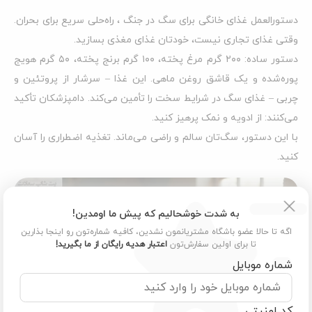
دستورالعمل غذای خانگی برای سگ در جنگ ، راه‌حلی سریع برای بحران.
وقتی غذای تجاری نیست، خودتان غذای مغذی بسازید.
دستور ساده: ۲۰۰ گرم مرغ پخته، ۱۰۰ گرم برنج پخته، ۵۰ گرم هویج
پوره‌شده و یک قاشق روغن ماهی. این غذا – سرشار از پروتئین و
چربی – غذای سگ در شرایط سخت را تأمین می‌کند. دامپزشکان تأکید
می‌کنند: از ادویه و نمک پرهیز کنید.
با این دستور، سگ‌تان سالم و راضی می‌ماند. تغذیه اضطراری را آسان
کنید.
به شدت خوشحالیم که پیش ما اومدین!
اگه تا حالا عضو باشگاه مشتریانمون نشدین، کافیه شماره‌تون رو اینجا بذارین
تا برای اولین سفارش‌تون
اعتبار هدیه رایگان از ما بگیرید!
شماره موبایل
کد امنیتی