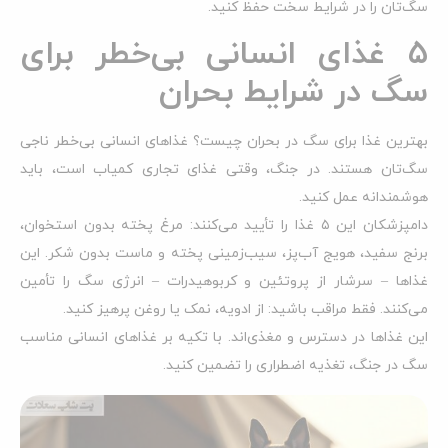
سگ‌تان را در شرایط سخت حفظ کنید.
۵ غذای انسانی بی‌خطر برای
سگ در شرایط بحران
بهترین غذا برای سگ در بحران چیست؟ غذاهای انسانی بی‌خطر ناجی
سگ‌تان هستند. در جنگ، وقتی غذای تجاری کمیاب است، باید
هوشمندانه عمل کنید.
دامپزشکان این ۵ غذا را تأیید می‌کنند: مرغ پخته بدون استخوان،
برنج سفید، هویج آب‌پز، سیب‌زمینی پخته و ماست بدون شکر. این
غذاها – سرشار از پروتئین و کربوهیدرات – انرژی سگ را تأمین
می‌کنند. فقط مراقب باشید: از ادویه، نمک یا روغن پرهیز کنید.
این غذاها در دسترس و مغذی‌اند. با تکیه بر غذاهای انسانی مناسب
سگ در جنگ، تغذیه اضطراری را تضمین کنید.