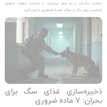
سلامت سگ‌تان را به خطر نیندازید. با شناخت خطرات غذاهای
نامناسب برای سگ در جنگ، تغذیه اضطراری را ایمن کنید.
ذخیره‌سازی غذای سگ برای
بحران: ۷ ماده ضروری