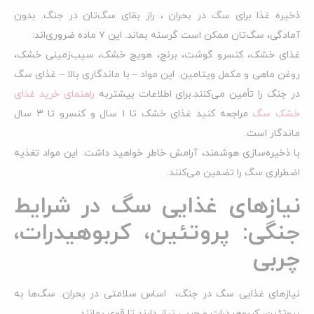
ذخیره غذا برای سگ در بحران ، راز بقای سگ‌تان در جنگ. بدون
آمادگی، سگ‌تان ممکن است گرسنه بماند. این ۷ ماده ضروری‌اند:
غذای خشک، کنسرو گوشت، برنج، هویج خشک، سیب‌زمینی خشک،
روغن ماهی و مکمل ویتامین. این مواد – با ماندگاری بالا – غذای سگ
در جنگ را تأمین می‌کنند.برای اطلاعات بیشتربه
راهنمای خرید غذای
خشک سگ
مراجعه کنید غذای خشک تا ۱ سال و کنسرو تا ۳ سال
ماندگار است.
با ذخیره‌سازی هوشمند، آرامش خاطر خواهید داشت. این مواد تغذیه
اضطراری سگ را تضمین می‌کنند.
نیازهای غذایی سگ در شرایط
جنگی: پروتئین، کربوهیدرات،
چربی
نیازهای غذایی سگ در جنگ، اساس سلامتی در بحران. سگ‌ها به
پروتئین، کربوهیدرات و چربی نیاز دارند تا قوی بمانند.