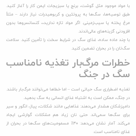
با مواد موجود مثل گوشت، برنج یا سبزیجات ایمن کار را آغاز کنید.
طبق توصیه‌ها، سگ‌ها به پروتئین و کربوهیدرات نیاز دارند – مثلاً
مرغ پخته یا سیب‌زمینی. اگر مواد تازه ندارید،، کنسانسرو‌ها بدون
افزودنی گزینه‌های عالی‌اندند.
با چند ماده ساده، غذای سگ در شرایط سخت را تأمین کنید. سلامت
سگ‌تان را در بحران تضمین کنید.
خطرات مرگ‌بار تغذیه نامناسب
سگ در جنگ
تغذیه اضطراری سگ حیاتی است – اما خطاها می‌توانند مرگ‌بار باشند.
در جنگ، ممکن است به اشتباه غذای انسانی به سگ بدهید.
دامپزشکان هشدار می‌دهند: غذاهایی مانند شکلات، پیاز، انگور و سیر
برای سگ‌ها سمی‌اند. حتی نان زیاد هم مشکلات گوارشی ایجاد
می‌کند. آمار نشان می‌دهد: ۴۰٪ مسمومیت‌های سگ‌ها در بحران از
غذای نامناسب است.