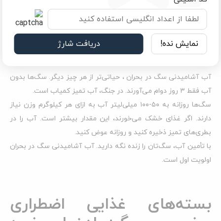
آب آشامیدنی سگ در بحران:
نمایش نده!
دریافت شارژ
چرا از غذا مهم‌تر است؟
آب آشامیدنی سگ در بحران ، حیاتی‌تر از هر چیز دیگر. سگ‌ها بدون
آب فقط ۳ روز دوام می‌آورند. در جنگ، آب تمیز کمیاب است.
سگ‌ها روزانه به ۵۰-۱۰۰ میلی‌لیتر آب به ازای هر کیلوگرم وزن نیاز
دارند. اگر غذای خشک می‌خورند، این مقدار بیشتر است. آب را در
بطری‌های تمیز ذخیره کنید و روزانه عوض کنید.
با تأمین آب، سگ‌تان را زنده نگه دارید. آب آشامیدنی سگ در بحران
اولویت اول است.
بسته‌های غذایی اضطراری